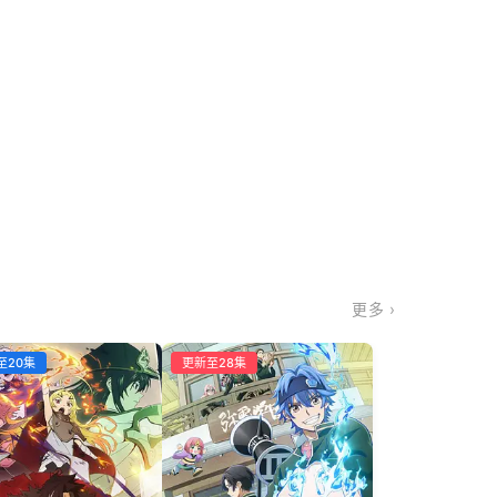
更多 ›
至20集
更新至28集