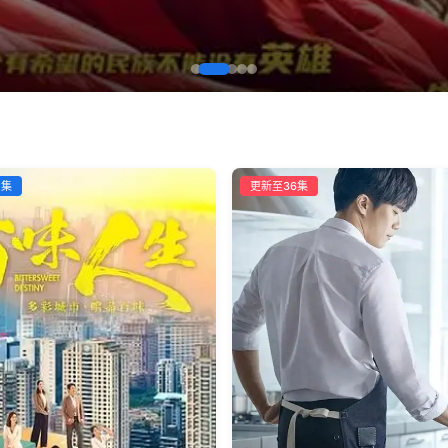
2集
更新至36集