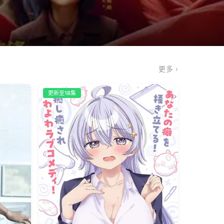
更多 ›
更新至18集