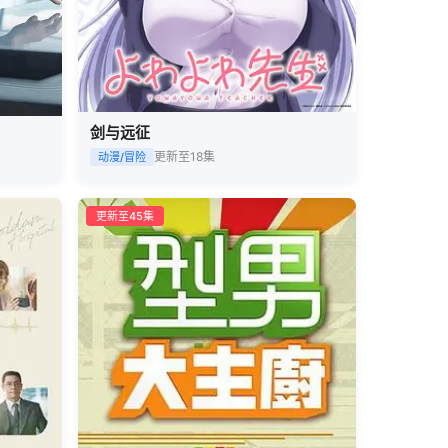
剑与远征
更新至18集
动漫/冒险
更新至45集