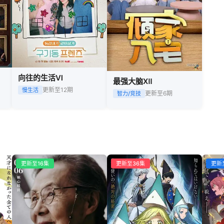
向往的生活Ⅵ
最强大脑Ⅻ
更新至12期
慢生活
更新至6期
智力/竞技
更新至16集
更新至36集
更新