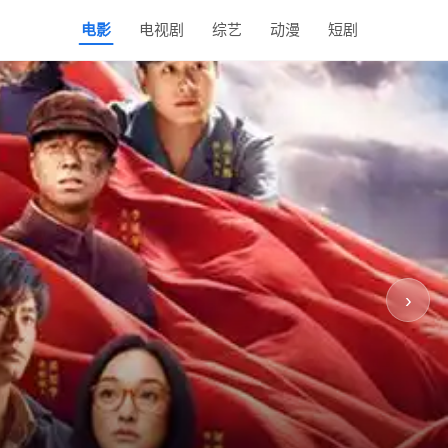
电影
电视剧
综艺
动漫
短剧
›